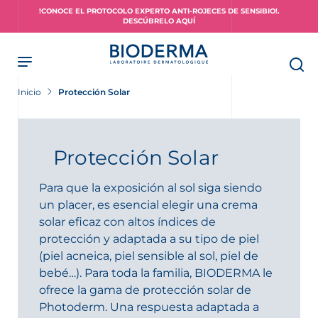
Skip
!CONOCE EL PROTOCOLO EXPERTO ANTI-ROJECES DE SENSIBIO!.
to
DESCÚBRELO AQUÍ
main
content
Inicio
Protección Solar
piel?
Protección Solar
Para que la exposición al sol siga siendo
un placer, es esencial elegir una crema
solar eficaz con altos índices de
protección y adaptada a su tipo de piel
(piel acneica, piel sensible al sol, piel de
bebé…). Para toda la familia, BIODERMA le
ofrece la gama de protección solar de
Photoderm. Una respuesta adaptada a