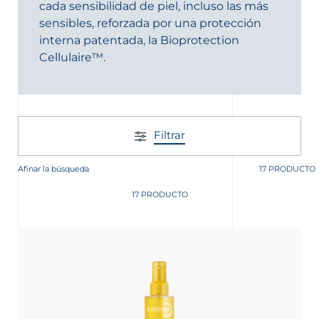
cada sensibilidad de piel, incluso las más
sensibles, reforzada por una protección
interna patentada, la Bioprotection
Cellulaire™.
MATÓLOGO
Filtrar
Afinar la búsqueda
17 PRODUCTO
17 PRODUCTO
ERMA