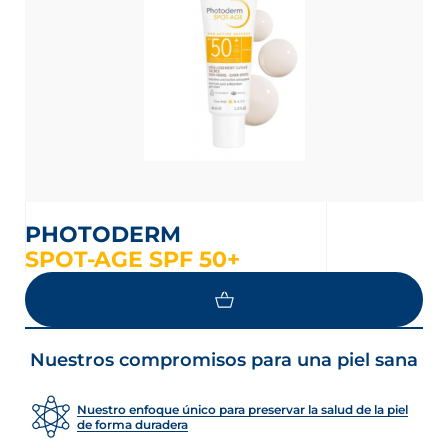
PHOTODERM
SPOT-AGE SPF 50+
CARGA MÁS
Nuestros compromisos para una piel sana
Nuestro enfoque único para preservar la salud de la piel
de forma duradera