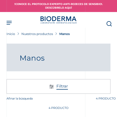
Skip
!CONOCE EL PROTOCOLO EXPERTO ANTI-ROJECES DE SENSIBIO!.
to
DESCÚBRELO AQUÍ
main
content
Inicio
Nuestros productos
Manos
piel?
Manos
Filtrar
Afinar la búsqueda
4 PRODUCTO
4 PRODUCTO