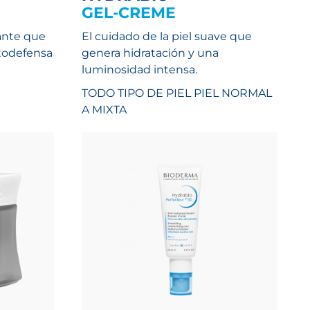
GEL-CREME
ante que
El cuidado de la piel suave que
utodefensa
genera hidratación y una
luminosidad intensa.
TODO TIPO DE PIEL
PIEL NORMAL
A MIXTA