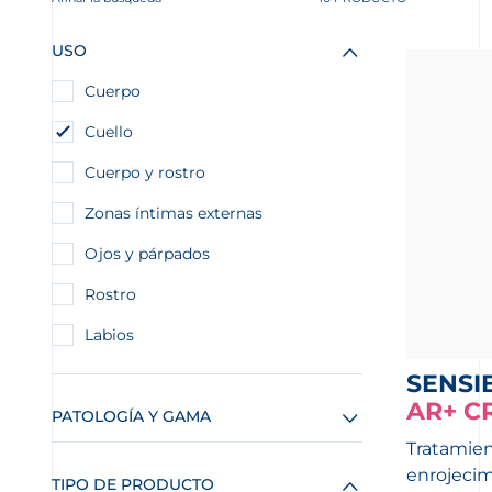
USO
Cuerpo
Cuello
Cuerpo y rostro
Zonas íntimas externas
Ojos y párpados
Rostro
Labios
SENSI
AR+ C
PATOLOGÍA Y GAMA
Tratamien
enrojecim
TIPO DE PRODUCTO