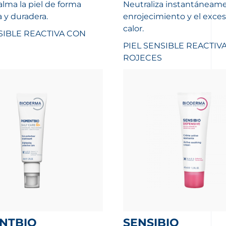
calma la piel de forma
Neutraliza instantáneame
 y duradera.
enrojecimiento y el exce
calor.
SIBLE REACTIVA CON
PIEL SENSIBLE REACTIV
ROJECES
ENTBIO
SENSIBIO