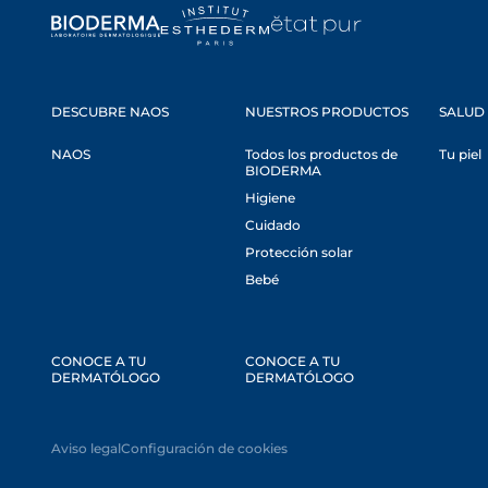
DESCUBRE NAOS
NUESTROS PRODUCTOS
SALUD 
NAOS
Todos los productos de
Tu piel
BIODERMA
Higiene
Cuidado
Protección solar
Bebé
CONOCE A TU
CONOCE A TU
DERMATÓLOGO
DERMATÓLOGO
Aviso legal
Configuración de cookies