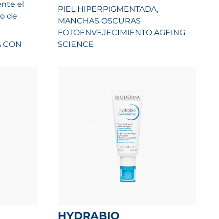
nte el
PIEL HIPERPIGMENTADA,
so de
MANCHAS OSCURAS
FOTOENVEJECIMIENTO
AGEING
A CON
SCIENCE
HYDRABIO