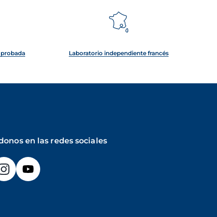
e probada
Laboratorio independiente francés
donos en las redes sociales