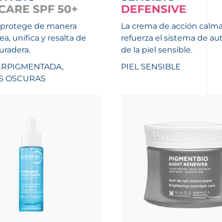
CARE SPF 50+
DEFENSIVE
 protege de manera
La crema de acción calm
a, unifica y resalta de
refuerza el sistema de a
radera.
de la piel sensible.
ERPIGMENTADA,
PIEL SENSIBLE
S OSCURAS