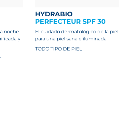
HYDRABIO
PERFECTEUR SPF 30
la noche
El cuidado dermatológico de la piel
ificada y
para una piel sana e iluminada
TODO TIPO DE PIEL
,