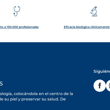
to a 150.000 profesionales
Eficacia biológica clínicament
Siguién
S
ogía, colocándola en el centro de la
 su piel y preservar su salud. De