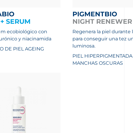
ABIO
PIGMENTBIO
+ SERUM
NIGHT RENEWER
rum ecobiológico con
Regenera la piel durante 
lurónico y niacinamida
para conseguir una tez un
luminosa.
O DE PIEL
AGEING
PIEL HIPERPIGMENTADA
MANCHAS OSCURAS