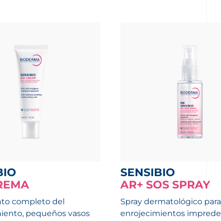
BIO
SENSIBIO
REMA
AR+ SOS SPRAY
to completo del
Spray dermatológico para
iento, pequeños vasos
enrojecimientos impredec