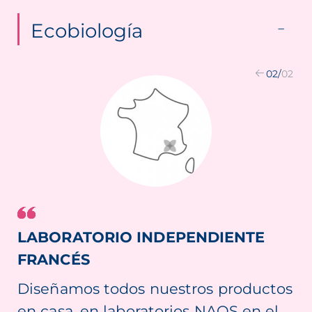
Ecobiología
02
/
02
LABORATORIO INDEPENDIENTE
FRANCÉS
Diseñamos todos nuestros productos
en casa, en laboratorios NAOS en el