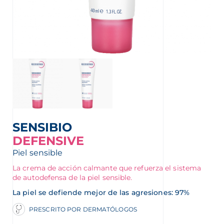
MATÓLOGO
SENSIBIO
DEFENSIVE
Piel sensible
La crema de acción calmante que refuerza el sistema
ERMA
de autodefensa de la piel sensible.
La piel se defiende mejor de las agresiones: 97%
PRESCRITO POR DERMATÓLOGOS