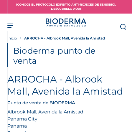
Skip
!CONOCE EL PROTOCOLO EXPERTO ANTI-ROJECES DE SENSIBIO!.
to
DESCÚBRELO AQUÍ
main
content
Inicio
ARROCHA - Albrook Mall, Avenida la Amistad
piel?
Bioderma punto de
venta
ARROCHA - Albrook
Mall, Avenida la Amistad
Punto de venta de BIODERMA
Albrook Mall, Avenida la Amistad
Panama City
Panama