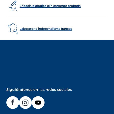
Eficacia biológica clínicamente probada
Laboratorio independiente francés
Siguiéndonos en las redes sociales