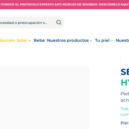
!CONOCE EL PROTOCOLO EXPERTO ANTI-ROJECES DE SENSIBIO!. DESCÚBRELO AQUÍ
tección Solar
Bebé
Nuestros productos
Tu piel
Nuest
H
Pie
acn
Tra
cum
Piel