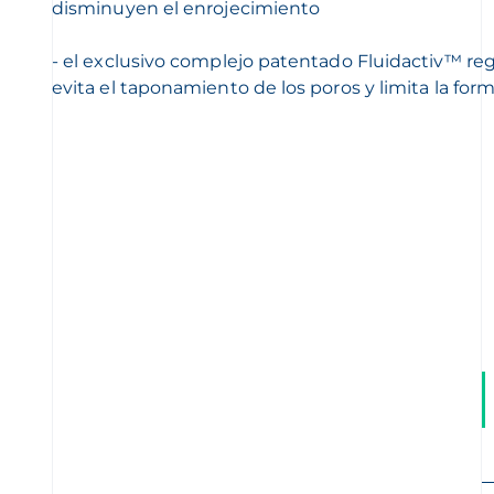
disminuyen el enrojecimiento
- el exclusivo complejo patentado Fluidactiv™ regu
evita el taponamiento de los poros y limita la fo