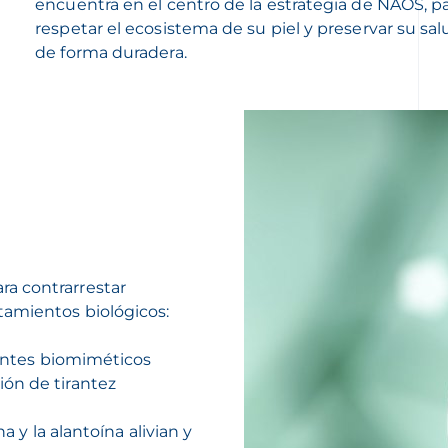
encuentra en el centro de la estrategia de NAOS, p
respetar el ecosistema de su piel y preservar su sal
de forma duradera.
a contrarrestar
tamientos biológicos:
rantes biomiméticos
ón de tirantez
a y la alantoína alivian y