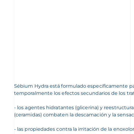
Sébium Hydra está formulado específicamente par
temporalmente los efectos secundarios de los tra
- los agentes hidratantes (glicerina) y reestructu
(ceramidas) combaten la descamación y la sensaci
- las propiedades contra la irritación de la enoxolon