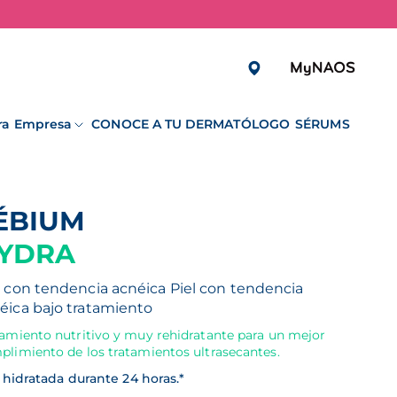
ra Empresa
CONOCE A TU DERMATÓLOGO
SÉRUMS
SÉBIUM
YDRA
l con tendencia acnéica
Piel con tendencia
éica bajo tratamiento
tamiento nutritivo y muy rehidratante para un mejor
plimiento de los tratamientos ultrasecantes.
 hidratada durante 24 horas.*