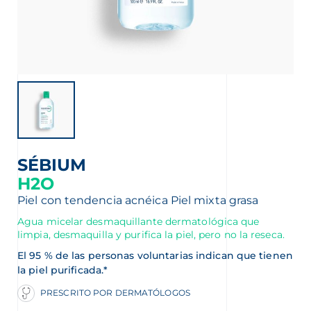
MATÓLOGO
SÉBIUM
H2O
Piel con tendencia acnéica
Piel mixta grasa
Agua micelar desmaquillante dermatológica que
limpia, desmaquilla y purifica la piel, pero no la reseca.
ERMA
El 95 % de las personas voluntarias indican que tienen
la piel purificada.*
PRESCRITO POR DERMATÓLOGOS