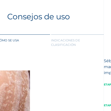
Consejos de uso
ÓMO SE USA
INDICACIONES DE
CLASIFICACIÓN
Séb
mañ
imp
ETAP
ETAP