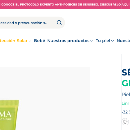
!CONOCE EL PROTOCOLO EXPERTO ANTI-ROJECES DE SENSIBIO!. DESCÚBRELO AQUÍ
tección Solar
Bebé
Nuestros productos
Tu piel
Nuest
G
Pie
Limp
-32