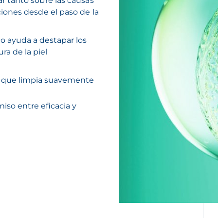
 tanto sobre las causas
iones desde el paso de la
ico ayuda a destapar los
ra de la piel
ve que limpia suavemente
so entre eficacia y