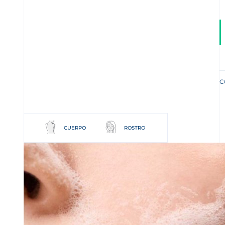
C
CUERPO
ROSTRO