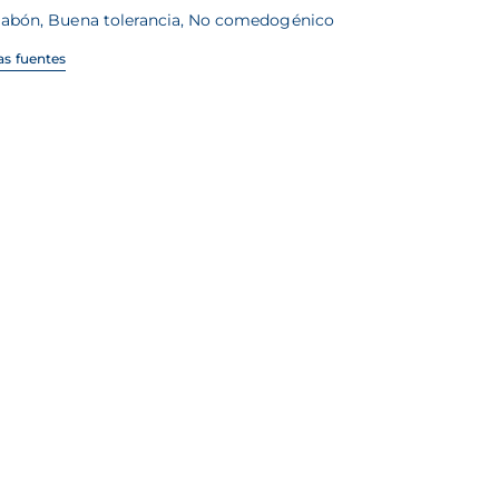
 jabón, Buena tolerancia, No comedogénico
las fuentes