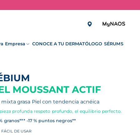
ra Empresa
CONOCE A TU DERMATÓLOGO
SÉRUMS
SÉBIUM
EL MOUSSANT ACTIF
l mixta grasa
Piel con tendencia acnéica
ieza profunda respeto profundo, el equilibrio perfecto.
 % granos*** -17 % puntos negros**
FÁCIL DE USAR