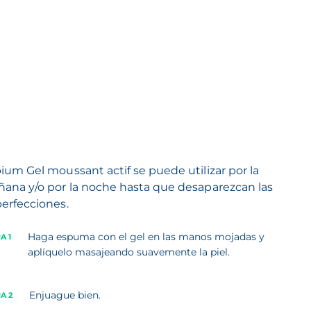
ium Gel moussant actif se puede utilizar por la
ana y/o por la noche hasta que desaparezcan las
erfecciones.
Haga espuma con el gel en las manos mojadas y
A 1
aplíquelo masajeando suavemente la piel.
Enjuague bien.
A 2