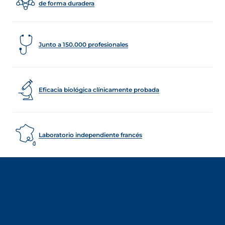
de forma duradera
Junto a 150.000 profesionales
Eficacia biológica clínicamente probada
Laboratorio independiente francés