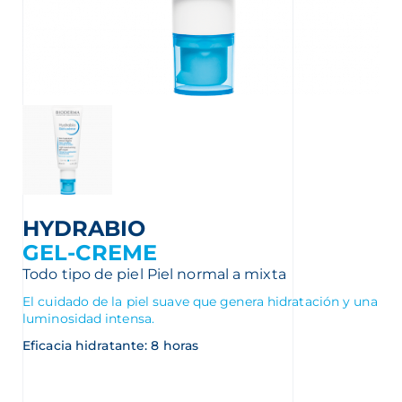
MATÓLOGO
HYDRABIO
GEL-CREME
Todo tipo de piel
Piel normal a mixta
El cuidado de la piel suave que genera hidratación y una
ERMA
luminosidad intensa.
Eficacia hidratante: 8 horas